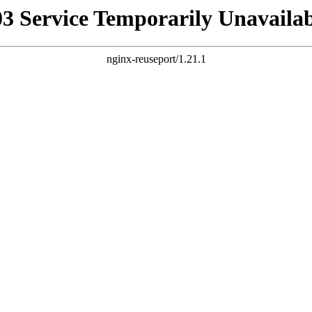
03 Service Temporarily Unavailab
nginx-reuseport/1.21.1